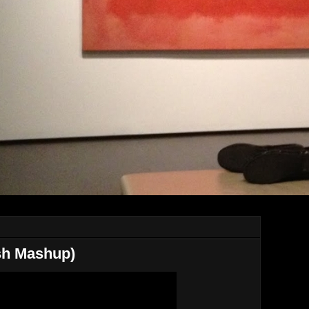
sh Mashup)